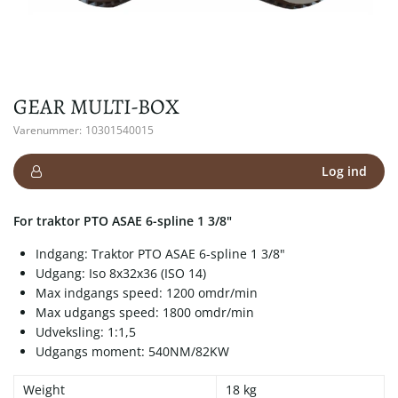
GEAR MULTI-BOX
Varenummer:
10301540015
Log ind
For traktor PTO ASAE 6-spline 1 3/8"
Indgang: Traktor PTO ASAE 6-spline 1 3/8"
Udgang: Iso 8x32x36 (ISO 14)
Max indgangs speed: 1200 omdr/min
Max udgangs speed: 1800 omdr/min
Udveksling: 1:1,5
Udgangs moment: 540NM/82KW
Weight
18 kg