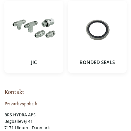
JIC
BONDED SEALS
Kontakt
Privatlivspolitik
​​BRS HYDRA APS
Bøgballevej 41
7171 Uldum - Danmark