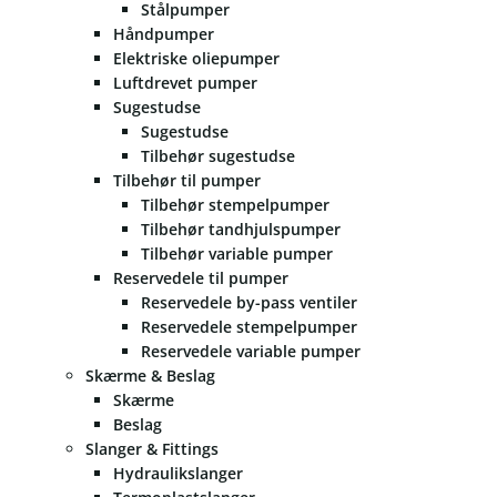
Stålpumper
Håndpumper
Elektriske oliepumper
Luftdrevet pumper
Sugestudse
Sugestudse
Tilbehør sugestudse
Tilbehør til pumper
Tilbehør stempelpumper
Tilbehør tandhjulspumper
Tilbehør variable pumper
Reservedele til pumper
Reservedele by-pass ventiler
Reservedele stempelpumper
Reservedele variable pumper
Skærme & Beslag
Skærme
Beslag
Slanger & Fittings
Hydraulikslanger