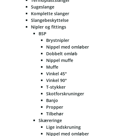
Termoplastslanger
Sugeslange
Komplette slanger
Slangebeskyttelse
Nipler og fittings
BSP
Brystnipler
Nippel med omløber
Dobbelt omløb
Nippel muffe
Muffe
Vinkel 45°
Vinkel 90°
T-stykker
Skotforskruninger
Banjo
Propper
Tilbehør
Skæreringe
Lige indskruning
Nippel med omløber