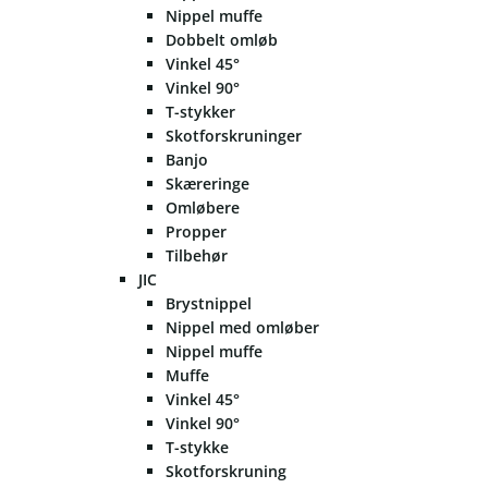
Nippel muffe
Dobbelt omløb
Vinkel 45°
Vinkel 90°
T-stykker
Skotforskruninger
Banjo
Skæreringe
Omløbere
Propper
Tilbehør
JIC
Brystnippel
Nippel med omløber
Nippel muffe
Muffe
Vinkel 45°
Vinkel 90°
T-stykke
Skotforskruning