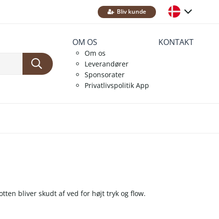
Bliv kunde
OM OS
KONTAKT
Om os
Leverandører
Sponsorater
Privatlivspolitik App
potten bliver skudt af ved for højt tryk og flow.