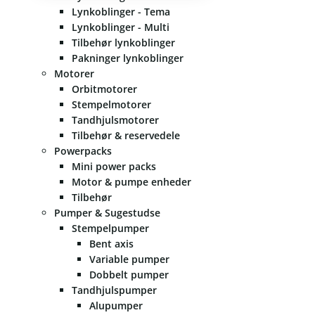
Lynkoblinger - Tema
Lynkoblinger - Multi
Tilbehør lynkoblinger
Pakninger lynkoblinger
Motorer
Orbitmotorer
Stempelmotorer
Tandhjulsmotorer
Tilbehør & reservedele
Powerpacks
Mini power packs
Motor & pumpe enheder
Tilbehør
Pumper & Sugestudse
Stempelpumper
Bent axis
Variable pumper
Dobbelt pumper
Tandhjulspumper
Alupumper