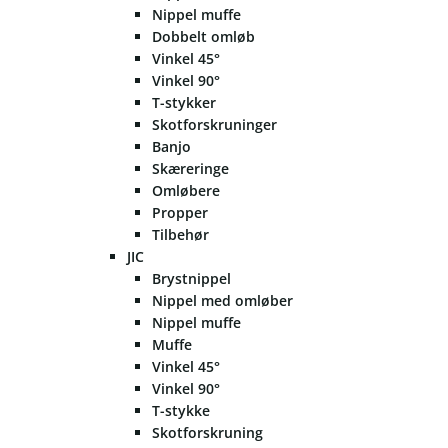
Nippel muffe
Dobbelt omløb
Vinkel 45°
Vinkel 90°
T-stykker
Skotforskruninger
Banjo
Skæreringe
Omløbere
Propper
Tilbehør
JIC
Brystnippel
Nippel med omløber
Nippel muffe
Muffe
Vinkel 45°
Vinkel 90°
T-stykke
Skotforskruning