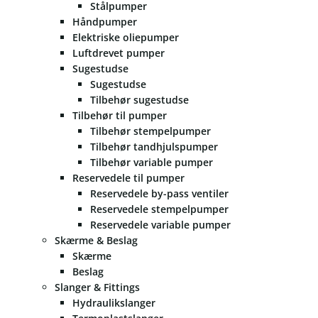
Stålpumper
Håndpumper
Elektriske oliepumper
Luftdrevet pumper
Sugestudse
Sugestudse
Tilbehør sugestudse
Tilbehør til pumper
Tilbehør stempelpumper
Tilbehør tandhjulspumper
Tilbehør variable pumper
Reservedele til pumper
Reservedele by-pass ventiler
Reservedele stempelpumper
Reservedele variable pumper
Skærme & Beslag
Skærme
Beslag
Slanger & Fittings
Hydraulikslanger