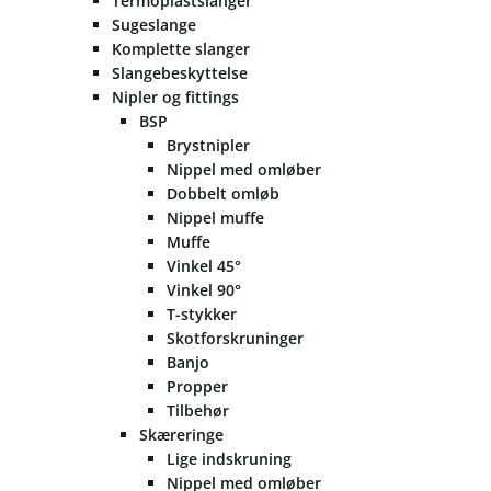
Termoplastslanger
Sugeslange
Komplette slanger
Slangebeskyttelse
Nipler og fittings
BSP
Brystnipler
Nippel med omløber
Dobbelt omløb
Nippel muffe
Muffe
Vinkel 45°
Vinkel 90°
T-stykker
Skotforskruninger
Banjo
Propper
Tilbehør
Skæreringe
Lige indskruning
Nippel med omløber