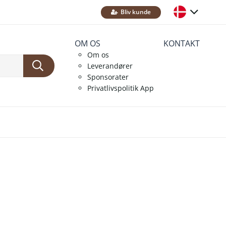
Bliv kunde
OM OS
KONTAKT
Om os
Leverandører
Sponsorater
Privatlivspolitik App