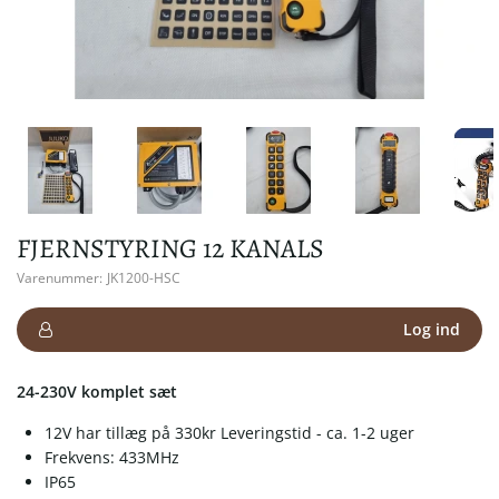
FJERNSTYRING 12 KANALS
Varenummer:
JK1200-HSC
Log ind
24-230V komplet sæt
12V har tillæg på 330kr Leveringstid - ca. 1-2 uger
Frekvens: 433MHz
IP65