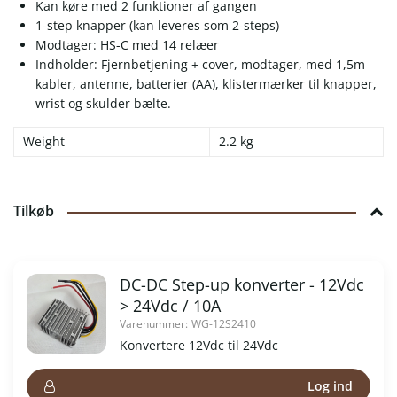
Kan køre med 2 funktioner af gangen
1-step knapper (kan leveres som 2-steps)
Modtager: HS-C med 14 relæer
Indholder: Fjernbetjening + cover, modtager, med 1,5m
kabler, antenne, batterier (AA), klistermærker til knapper,
wrist og skulder bælte.
Weight
2.2 kg
Tilkøb
DC-DC Step-up konverter - 12Vdc
> 24Vdc / 10A
Varenummer:
WG-12S2410
Konvertere 12Vdc til 24Vdc
Log ind