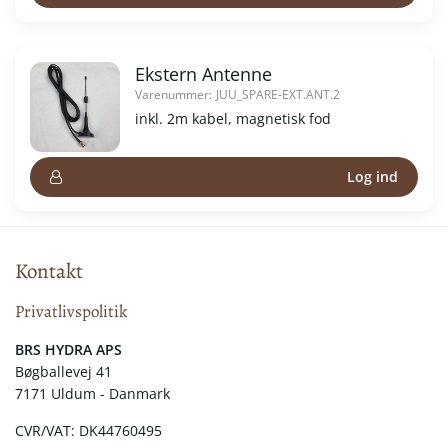
Ekstern Antenne
Varenummer:
JUU_SPARE-EXT.ANT.2
inkl. 2m kabel, magnetisk fod
Log ind
Kontakt
Privatlivspolitik
​​BRS HYDRA APS
Bøgballevej 41
7171 Uldum - Danmark
CVR/VAT: DK44760495