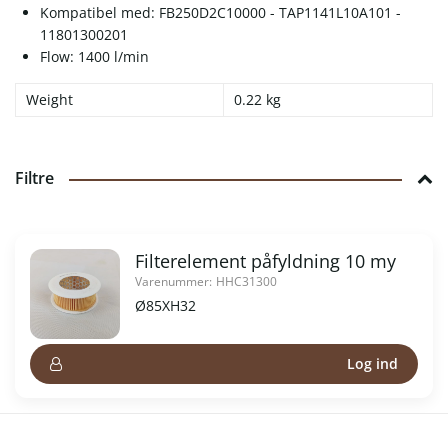
Kompatibel med: FB250D2C10000 - TAP1141L10A101 -
11801300201
Flow: 1400 l/min
Weight
0.22 kg
Filtre
Filterelement påfyldning 10 my
Varenummer:
HHC31300
Ø85XH32
Log ind