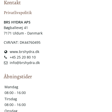
Kontakt
Privatlivspolitik
​​BRS HYDRA APS
Bøgballevej 41
7171 Uldum - Danmark
CVR/VAT: DK44760495
www.brshydra.dk
+45 25 20 80 10
info@brshydra.dk
Åbningstider
Mandag
08:00 - 16:00
Tirsdag
08:00 - 16:00
Onsdag