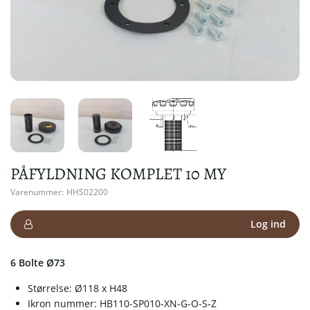
PÅFYLDNING KOMPLET 10 MY
Varenummer:
HHS02200
Log ind
6 Bolte Ø73
Størrelse: Ø118 x H48
Ikron nummer: HB110-SP010-XN-G-O-S-Z