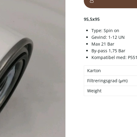
95,5x95
Type: Spin on
Gevind: 1-12 UN
Max 21 Bar
By-pass 1,75 Bar
Kompatibel med: P55
Karton
Filtreringsgrad (μm)
Weight