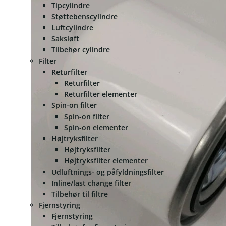
Tipcylindre
Støttebenscylindre
Luftcylindre
Saksløft
Tilbehør cylindre
Filter
Returfilter
Returfilter
Returfilter elementer
Spin-on filter
Spin-on filter
Spin-on elementer
Højtryksfilter
Højtryksfilter
Højtryksfilter elementer
Udluftnings- og påfyldningsfilter
Inline/last change filter
Tilbehør til filtre
Fjernstyring
Fjernstyring