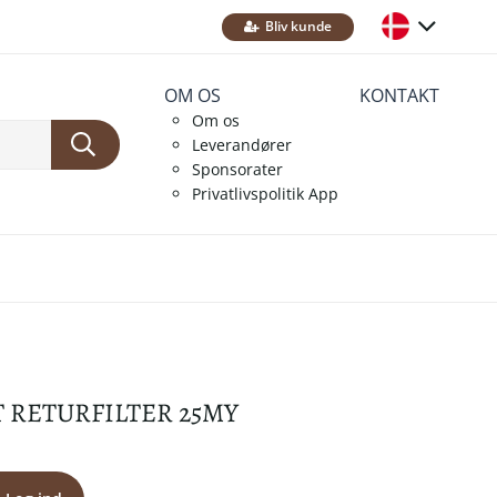
Bliv kunde
OM OS
KONTAKT
Om os
Leverandører
Sponsorater
Privatlivspolitik App
 RETURFILTER 25MY