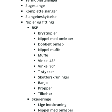
Termoplastslanger
Sugeslange
Komplette slanger
Slangebeskyttelse
Nipler og fittings
BSP
Brystnipler
Nippel med omløber
Dobbelt omløb
Nippel muffe
Muffe
Vinkel 45°
Vinkel 90°
T-stykker
Skotforskruninger
Banjo
Propper
Tilbehør
Skæreringe
Lige indskruning
Nippel med omløber