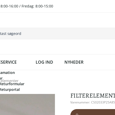
8:00-16:00 / Fredag: 8:00-15:00
SERVICE
LOG IND
NYHEDER
lamation
ur
 elementer
Returformular
Returportal
FILTERELEMENT
Varenummer:
CS02033P25A85