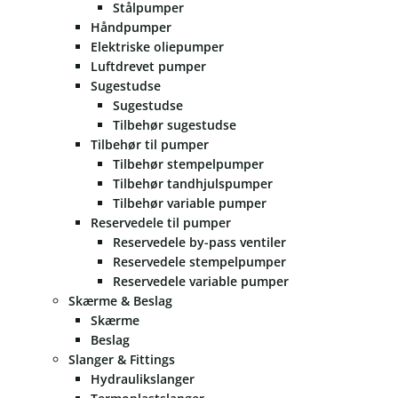
Stålpumper
Håndpumper
Elektriske oliepumper
Luftdrevet pumper
Sugestudse
Sugestudse
Tilbehør sugestudse
Tilbehør til pumper
Tilbehør stempelpumper
Tilbehør tandhjulspumper
Tilbehør variable pumper
Reservedele til pumper
Reservedele by-pass ventiler
Reservedele stempelpumper
Reservedele variable pumper
Skærme & Beslag
Skærme
Beslag
Slanger & Fittings
Hydraulikslanger