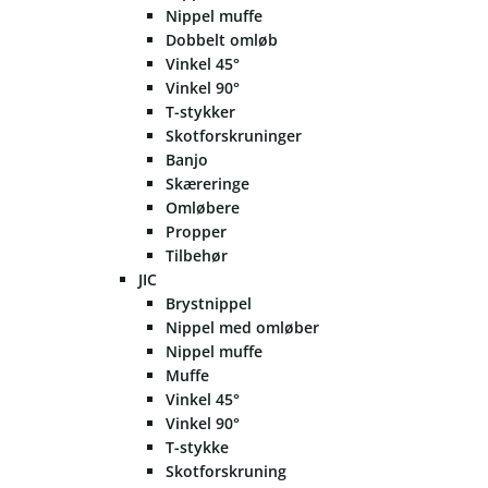
Nippel muffe
Dobbelt omløb
Vinkel 45°
Vinkel 90°
T-stykker
Skotforskruninger
Banjo
Skæreringe
Omløbere
Propper
Tilbehør
JIC
Brystnippel
Nippel med omløber
Nippel muffe
Muffe
Vinkel 45°
Vinkel 90°
T-stykke
Skotforskruning