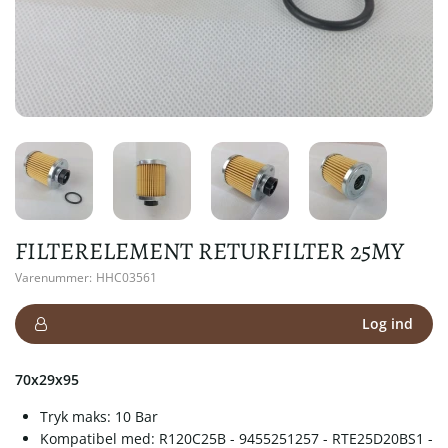
FILTERELEMENT RETURFILTER 25MY
Varenummer:
HHC03561
Log ind
70x29x95
Tryk maks: 10 Bar
Kompatibel med: R120C25B - 9455251257 - RTE25D20BS1 -