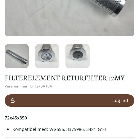
FILTERELEMENT RETURFILTER 12MY
Varenummer:
CF1275A10A
Log ind
72x45x350
Kompatibel med: WG656, 3375986, 3481-G10