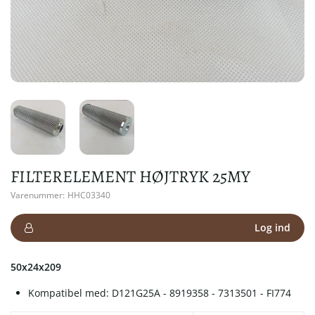
FILTERELEMENT HØJTRYK 25MY
Varenummer:
HHC03340
Log ind
50x24x209
Kompatibel med: D121G25A - 8919358 - 7313501 - FI774